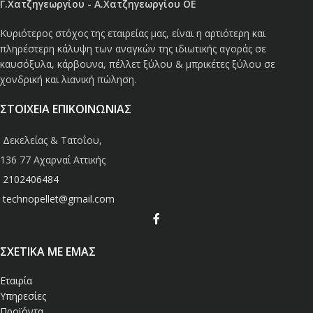
Γ.Χατζηγεωργίου - Α.Χατζηγεωργίου ΟΕ
Κυριότερος στόχος της εταιρείας μας, είναι η αρτιότερη και
πληρέστερη κάλυψη των αναγκών της ιδιωτικής αγοράς σε
καυσόξυλα, κάρβουνα, πέλλετ ξύλου & μπρικέτες ξύλου σε
χονδρική και λιανική πώληση.
ΣΤΟΙΧΕΙΑ ΕΠΙΚΟΙΝΩΝΙΑΣ
Δεκελείας & Τατοΐου,
136 77 Αχαρναί Αττικής
2102406484
technopellet@gmail.com
ΣΧΕΤΙΚΑ ΜΕ ΕΜΑΣ
Εταιρία
Υπηρεσίες
Προϊόντα