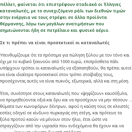
πέλλετ, φαίνεται ότι επιστρέφουν σταδιακά οι Έλληνες
καταναλωτές, με το συνεχιζόμενο ράλι των διεθνών τιμών
στην ενέργεια να τους στρέφει σε άλλα προϊόντα
θέρμανσης, λόγω των μεγάλων ανατιμήσεων που
σημειώνονται ήδη σε πετρέλαιο και φυσικό αέριο.
Σε τι πρέπει να είναι προσεκτικοί οι καταναλωτές
Υπενθυμίζουμε ότι τα πρόστιμα για πώληση ξύλου με τον τόνο και
όχι με το κυβικό ξεκινούν από 1000 ευρώ, επιπρόσθετα πάλι
υπάρχουν τρόποι οι καταναλωτές να εξαπατηθούν, θα πρέπει αυτοί
να είναι ιδιαίτερα προσεκτικοί στον τρόπο στοίβαξης τους,
προσέχοντας αυτός να είναι πυκνός, εξωτερικά, αλλά και στη μέση.
Έτσι, συνέστησε στους καταναλωτές που «ψηφίζουν» καυσόξυλα,
να προμηθεύονται οξιά και δρυ και να προσέχουν να μην πέσουν …
θύματα των κωνοφόρων δέντρων, αφού η καύση τους σε κλειστές
εστίες οδηγεί σε κίνδυνο πυρκαγιάς στη στέγη, και πρότεινε τα
ξύλα προτού καούν να μένουν στον ήλιο, έτσι ώστε να
στραγγίζουν από την υγρασία που ενδεχόμενα θα έχουν και να