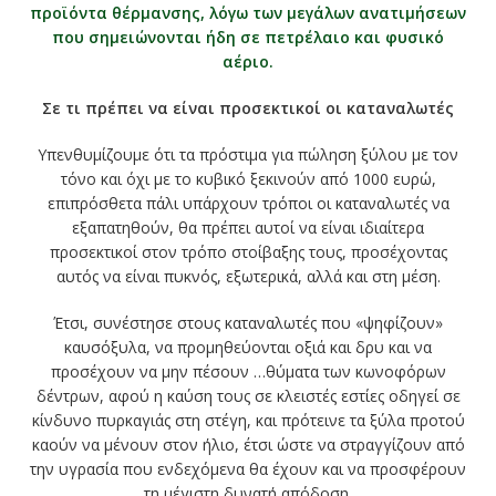
προϊόντα θέρμανσης, λόγω των μεγάλων ανατιμήσεων
που σημειώνονται ήδη σε πετρέλαιο και φυσικό
αέριο.
Σε τι πρέπει να είναι προσεκτικοί οι καταναλωτές
Υπενθυμίζουμε ότι τα πρόστιμα για πώληση ξύλου με τον
τόνο και όχι με το κυβικό ξεκινούν από 1000 ευρώ,
επιπρόσθετα πάλι υπάρχουν τρόποι οι καταναλωτές να
εξαπατηθούν, θα πρέπει αυτοί να είναι ιδιαίτερα
προσεκτικοί στον τρόπο στοίβαξης τους, προσέχοντας
αυτός να είναι πυκνός, εξωτερικά, αλλά και στη μέση.
Έτσι, συνέστησε στους καταναλωτές που «ψηφίζουν»
καυσόξυλα, να προμηθεύονται οξιά και δρυ και να
προσέχουν να μην πέσουν …θύματα των κωνοφόρων
δέντρων, αφού η καύση τους σε κλειστές εστίες οδηγεί σε
κίνδυνο πυρκαγιάς στη στέγη, και πρότεινε τα ξύλα προτού
καούν να μένουν στον ήλιο, έτσι ώστε να στραγγίζουν από
την υγρασία που ενδεχόμενα θα έχουν και να προσφέρουν
τη μέγιστη δυνατή απόδοση.