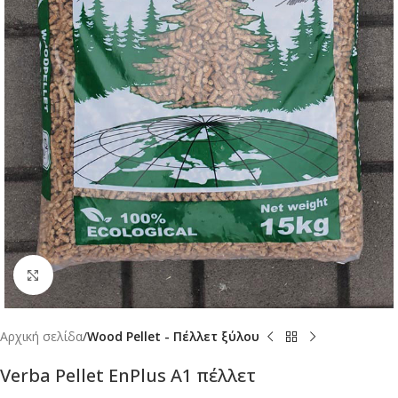
Μεγέθυνση
Αρχική σελίδα
Wood Pellet - Πέλλετ ξύλου
Verba Pellet EnPlus A1 πέλλετ