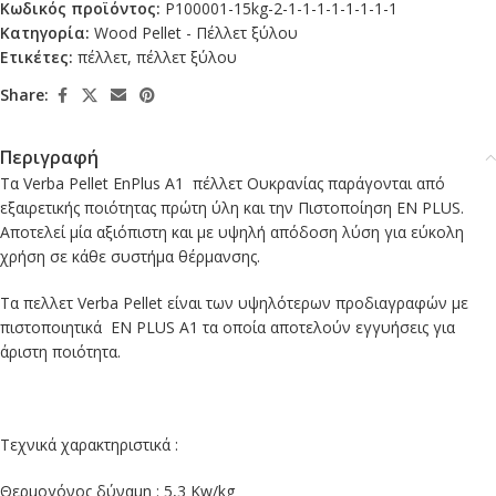
Κωδικός προϊόντος:
P100001-15kg-2-1-1-1-1-1-1-1-1
Κατηγορία:
Wood Pellet - Πέλλετ ξύλου
Ετικέτες:
πέλλετ
,
πέλλετ ξύλου
Share:
Περιγραφή
Τα Verba Pellet EnPlus A1 πέλλετ Ουκρανίας παράγoνται από
εξαιρετικής ποιότητας πρώτη ύλη και την Πιστοποίηση EN PLUS.
Αποτελεί μία αξιόπιστη και με υψηλή απόδοση λύση για εύκολη
χρήση σε κάθε συστήμα θέρμανσης.
Τα πελλετ Verba Pellet είναι των υψηλότερων προδιαγραφών με
πιστοποιητικά EN PLUS A1 τα οποία αποτελούν εγγυήσεις για
άριστη ποιότητα.
Τεχνικά χαρακτηριστικά :
Θερμογόνος δύναμη : 5,3 Kw/kg