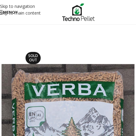
Skip to navigation
ΜΕΝΟΥ
Skip to main content
SOLD
OUT